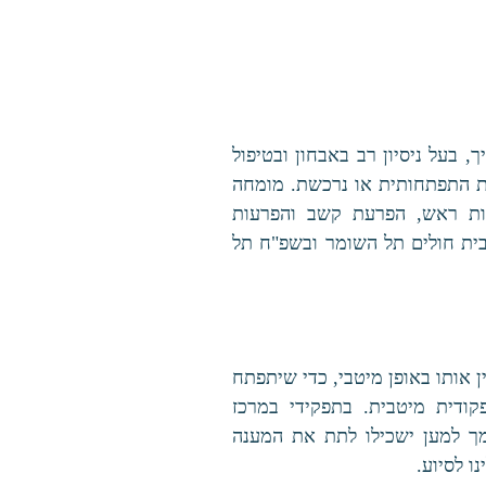
ך, בעל ניסיון רב באבחון ובטיפול
חית התפתחותית או נרכשת. מומחה
יעות ראש, הפרעת קשב והפרעות
בית חולים תל השומר ובשפ"ח תל
ין אותו באופן מיטבי, כדי שיתפתח
קודית מיטבית. בתפקידי במרכז
מך למען ישכילו לתת את המענה
ו לסיוע.