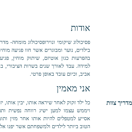
אודות
פסיכולוג שיקומי ונוירופסיכולוג מומחה- מדרי
בילדים, נוער ומבוגרים אשר חוו פגיעה מו
בהפרעות כגון אוטיזם, שיתוק מוחין, פג
למידה. עבד לאורך שנים בשרות הציבורי, ב
אביב, וכיום עובד באופן פרטי.
אני מאמין
מדריך צוות
כל ילד זקוק לאחר שיראה אותו, יבין אותו, יז
ויממש עצמו למען ישיג רווחה נפשית ותפ
אסייע למטפלים להיות אותו אחר מזין ותו
הטוב ביותר לילדים ולמשפחתם אשר יפנו אלינ