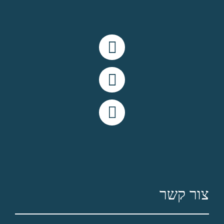
תנאי שימוש
מדיניות פרטיות
שירותי המרכז
מרחב חוויה
סדנאות וקבוצות
צוות המומחים
הסיפור שלנו
יצירת קשר
צור קשר